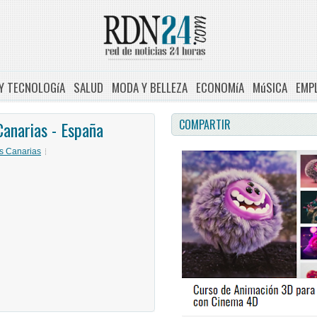
 Y TECNOLOGíA
SALUD
MODA Y BELLEZA
ECONOMíA
MúSICA
EMPL
COMPARTIR
Canarias - España
s Canarias